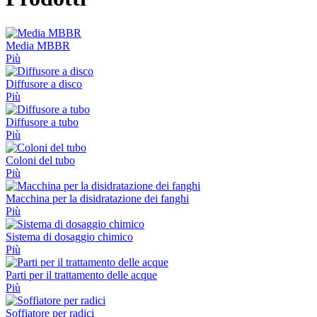
Media MBBR
Più
Diffusore a disco
Più
Diffusore a tubo
Più
Coloni del tubo
Più
Macchina per la disidratazione dei fanghi
Più
Sistema di dosaggio chimico
Più
Parti per il trattamento delle acque
Più
Soffiatore per radici