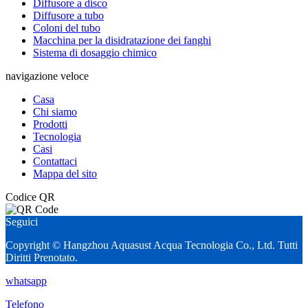
Diffusore a disco
Diffusore a tubo
Coloni del tubo
Macchina per la disidratazione dei fanghi
Sistema di dosaggio chimico
navigazione veloce
Casa
Chi siamo
Prodotti
Tecnologia
Casi
Contattaci
Mappa del sito
Codice QR
Seguici
Copyright © Hangzhou Aquasust Acqua Tecnologia Co., Ltd. Tutti
Diritti Prenotato.
whatsapp
Telefono