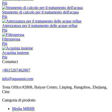
Più
Strumento di calcolo per il trattamento dell'acqua
Più
Attrezzatura per il trattamento delle acque reflue
Più
Filtropressa
Più
Acquista insieme
Più
Contattaci
+8615267462807
info@aquasust.com
Testa Office:#2808, Baiyue Centro, Linping, Hangzhou, Zhejiang,
Cina
Categoria di prodotto
Media MBBR