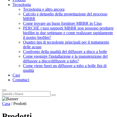
Tecnologia
Tecnologia e altro ancora
Calcolo e dettaglio della progettazione del processo
MBBR
Come trovare un buon fornitore MBBR in Cina
PERCHÉ i tuoi supporti MBBR non possono produrre
biofilm in due settimane e come realizzare rapidamente
il nostro biofilm?
Quattro tipi di tecnologie principali per il trattamento
delle acque
Confronto della qualità del diffusore a disco a bolle
Come eseguire l'installazione e la manutenzione del
diffusore a disco/diffusore a tubo?
Come viene fuori un diffusore a tubo a bolle fini di
qualità
Casi
Contattaci
Casa
/
Prodotti
Prodotti